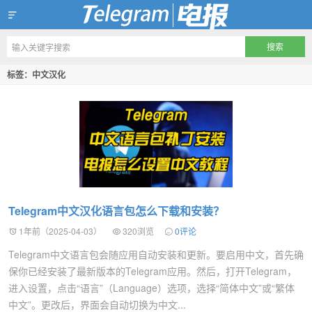
Telegram官方下载资讯网
标签：中文汉化
Telegram中文汉化语言包怎么下载和安装？
1年前（2025-04-03）
320浏览
0评论
Telegram中文语言包会随应用自动安装和更新。要启用中文，首先确
保你已经安装了最新版本的Telegram应用。然后，打开Telegram，
进入设置，点击“语言”（Language）选项，选择“简体中文”或“繁体
中文”。更改后，界面会自动切换为中文...