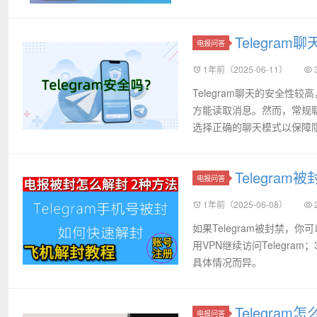
Telegram
电报问答
1年前（2025-06-11）
Telegram聊天的安全
方能读取消息。然而，常规
选择正确的聊天模式以保障
Telegra
电报问答
1年前（2025-06-08）
如果Telegram被封禁，
用VPN继续访问Telegr
具体情况而异。
Telegra
电报问答