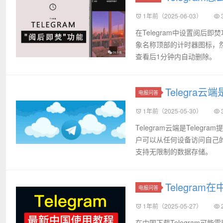
1年前（2025-06-03）
在Telegram中设置阅后
象名称顶部的计时器图标，然
查看后1分钟内自动删除。
Telegra云
电报问答
1年前（2025-05-30）
Telegram云端是Tel
户可以从任何设备访问自己
支持无限制的数据存储。
Telegra
电报问答
1年前（2025-05-27）
在中国下载Telegram可能需