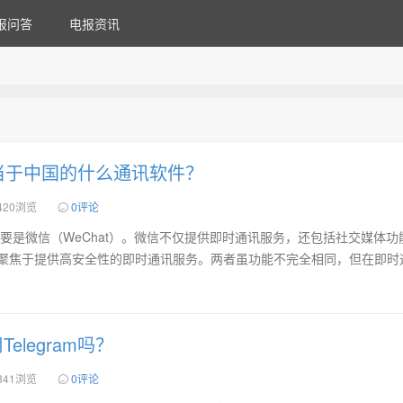
报问答
电报资讯
m相当于中国的什么通讯软件？
420浏览
0评论
应物主要是微信（WeChat）。微信不仅提供即时通讯服务，还包括社交媒体
m主要聚焦于提供高安全性的即时通讯服务。两者虽功能不完全相同，但在即时
elegram吗？
341浏览
0评论