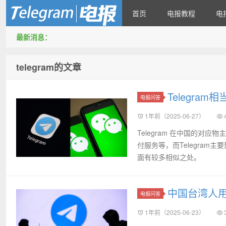
首页
电报教程
电
最新消息：
Telegram官方下载资讯网
telegram的文章
Telegra
电报问答
1年前（2025-06-27）
Telegram 在中国的对
付服务等，而Telegra
面有较多相似之处。
中国台湾人用T
电报问答
1年前（2025-06-23）