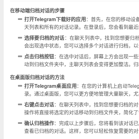
在移动端归档对话的步骤
打开Telegram下载好的应用
：首先，在您的移动设备
天列表和所有的对话记录。在登录后，您会看到最近
选择要归档的对话
：在聊天列表中，找到您想要归
会出现选中状态，您可以选择多个对话进行归档，以
点击归档按钮
：在选中对话后，屏幕上方会出现一些
动到归档文件夹中，主聊天列表会变得更加整洁。归
在桌面版归档对话的方法
打开Telegram桌面应用
：在您的计算机上启动Tel
录。通过桌面版，您可以更方便地管理大量聊天，尤其适
右键点击对话
：在聊天列表中，找到您想要归档的对
操作将直接将选定的对话移动到归档文件夹，简化了
确认归档操作
：完成以上步骤后，您将看到该对话已
查看已归档的对话。这样，您可以轻松恢复需要的对