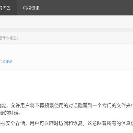
报问答
电报资讯
话是什么意思？
0评论
一种功能，允许用户将不再频繁使用的对话隐藏到一个专门的文件夹
要的对话。
是被安全存储，用户可以随时访问和恢复。这意味着所有的信息