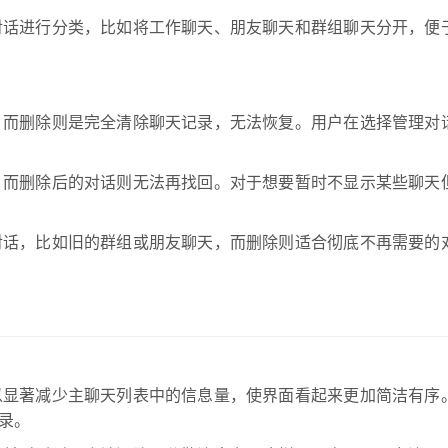
对话进行分类，比如将工作聊天、朋友聊天和群组聊天分开，便
，而删除则是完全清除聊天记录，无法恢复。用户在选择管理对
，而删除后的对话则无法再找回。对于想要暂时不显示某些聊天
对话，比如旧的群组或朋友聊天，而删除则适合彻底不再需要的
以显著减少主聊天列表中的信息量，使界面看起来更加简洁有序
录。