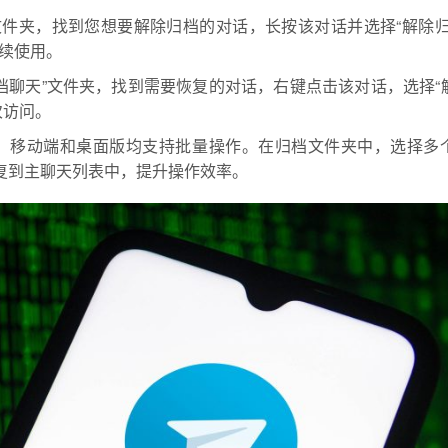
文件夹，找到您想要解除归档的对话，长按该对话并选择“解除归
续使用。
击“归档聊天”文件夹，找到需要恢复的对话，右键点击该对话，选择“
次访问。
，移动端和桌面版均支持批量操作。在归档文件夹中，选择多
恢复到主聊天列表中，提升操作效率。