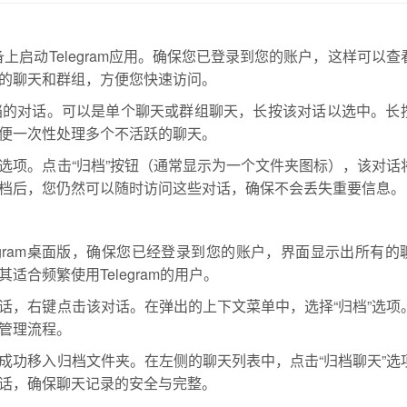
上启动Telegram应用。确保您已登录到您的账户，这样可以查
的聊天和群组，方便您快速访问。
档的对话。可以是单个聊天或群组聊天，长按该对话以选中。长
便一次性处理多个不活跃的聊天。
选项。点击“归档”按钮（通常显示为一个文件夹图标），该对话
档后，您仍然可以随时访问这些对话，确保不会丢失重要信息。
egram桌面版，确保您已经登录到您的账户，界面显示出所有的
合频繁使用Telegram的用户。
话，右键点击该对话。在弹出的上下文菜单中，选择“归档”选项
管理流程。
成功移入归档文件夹。在左侧的聊天列表中，点击“归档聊天”选
话，确保聊天记录的安全与完整。