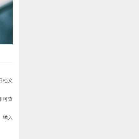
归档文
即可查
，输入