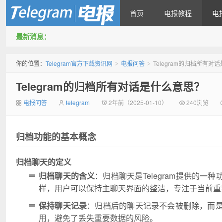
首页
电报教程
电
最新消息：
Telegram官方下载资讯网
你的位置：
Telegram官方下载资讯网
电报问答
Telegram的归档所有对
>
>
Telegram的归档所有对话是什么意思？
电报问答
telegram
2年前（2025-01-10）
240浏览
归档功能的基本概念
归档聊天的定义
归档聊天的含义
：归档聊天是Telegram提供的
样，用户可以保持主聊天界面的整洁，专注于当前重
保持聊天记录
：归档后的聊天记录不会被删除，而
用，避免了丢失重要数据的风险。