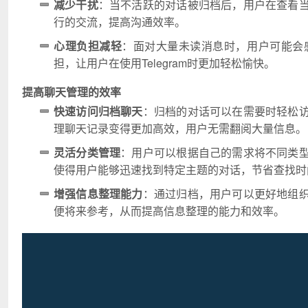
减少干扰
：当不活跃的对话被归档后，用户在查看
行的交流，提高沟通效率。
心理负担减轻
：面对大量未读消息时，用户可能会
担，让用户在使用Telegram时更加轻松愉快。
提高聊天管理的效率
快速访问归档聊天
：归档的对话可以在需要时轻松
理聊天记录变得更加高效，用户无需翻阅大量信息。
灵活分类管理
：用户可以根据自己的需求将不同类
使得用户能够迅速找到特定主题的对话，节省查找时
增强信息整理能力
：通过归档，用户可以更好地组
便将来参考，从而提高信息整理的能力和效率。