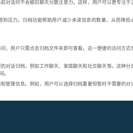
当前对话时不会被旧聊天分散注意力。这样，用户可以更专注于
感到压力。归档功能帮助用户减少未读信息的数量，从而降低
访问，用户只需点击归档文件夹即可查看。这一便捷的访问方式
型的对话归档，例如工作聊天、家庭聊天和社交聊天等。这种分
间。
织和管理信息。例如，用户可以选择归档重要但暂时不需要的对