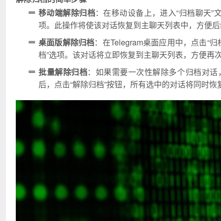
移动端解除归档
：在移动设备上，进入“归档聊天”
项。此操作将使该对话恢复到主聊天列表中，方便后
桌面版解除归档
：在Telegram桌面应用中，点
档”选项。该对话将立即恢复到主聊天列表，方便再
批量解除归档
：如果需要一次性解除多个归档对话
后，点击“解除归档”按钮，所有选中的对话将同时