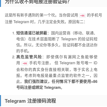
为什么收不到电报注册验证码？
这是所有新手遇到的第一个坎。当你尝试用
的手机号
+86
注册 Telegram 时，几乎注定会失败。原因有二：
短信通道已被屏蔽
：国内运营商（移动、联通、
电信）在技术层面阻断了 Telegram 的验证码短
信。所以，无论你等多久，验证码都不会送达你
的手机。
高危监管风险
：即使偶尔有漏网之鱼能够使
用
手机号注册， 但 Telegram 账号唯一 ID
+86
会和你的真实身份直接相关联，等于实名上电
报。考虑到电报是最重点监管的软件之一，因
此，
我们强烈建议，任何情况下都不要使用+86
号码注册或绑定 Telegram
。
Telegram 注册接码流程