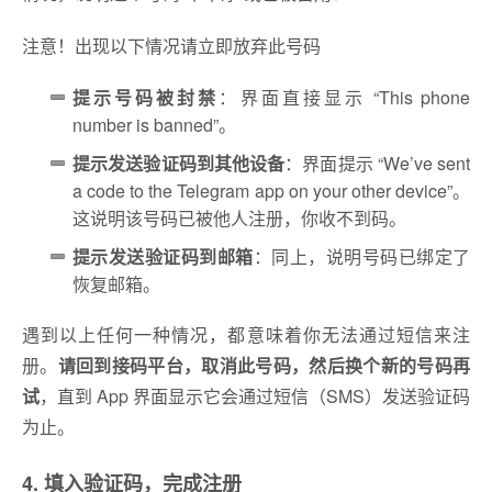
注意！出现以下情况请立即放弃此号码
提示号码被封禁
：界面直接显示 “This phone
number is banned”。
提示发送验证码到其他设备
：界面提示 “We’ve sent
a code to the Telegram app on your other device”。
这说明该号码已被他人注册，你收不到码。
提示发送验证码到邮箱
：同上，说明号码已绑定了
恢复邮箱。
遇到以上任何一种情况，都意味着你无法通过短信来注
册。
请回到接码平台，取消此号码，然后换个新的号码再
试
，直到 App 界面显示它会通过短信（SMS）发送验证码
为止。
4. 填入验证码，完成注册