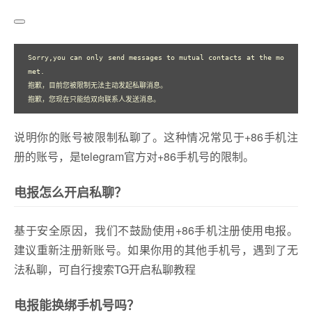
Sorry,you can only send messages to mutual contacts at the mo
met.
抱歉，目前您被限制无法主动发起私聊消息。
抱歉，您现在只能给双向联系人发送消息。
说明你的账号被限制私聊了。这种情况常见于+86手机注
册的账号，是telegram官方对+86手机号的限制。
电报怎么开启私聊？
基于安全原因，我们不鼓励使用+86手机注册使用电报。
建议重新注册新账号。如果你用的其他手机号，遇到了无
法私聊，可自行搜索TG开启私聊教程
电报能换绑手机号吗？