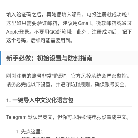
填入验证码之后，再随便填入昵称，电报注册就成功啦！
这里如果需要验证邮箱，建议用Gmail、微软邮箱或通过
Apple登录。不要用QQ邮箱哦！此外，注册成功后，
记下
这个号码
，后续可能需要用到。
新手必做：初始设置与防封指南
刚刚注册的账号非常“脆弱”，官方风控系统会严密监控。
请务必完成以下设置，并遵守防封规则，确保账号安全。
1. 一键导入中文汉化语言包
Telegram 默认是英文，但你可以轻松将电报设置成中文。
先点这里；