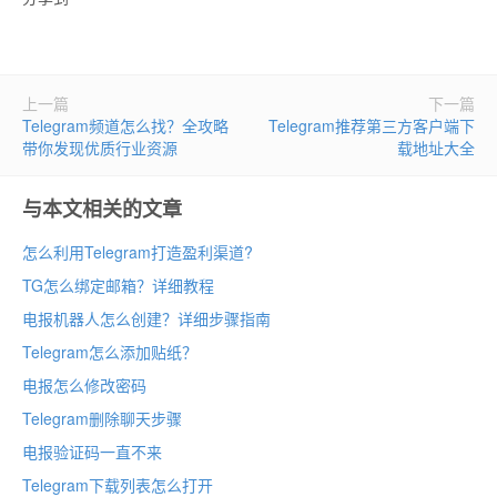
上一篇
下一篇
Telegram频道怎么找？全攻略
Telegram推荐第三方客户端下
带你发现优质行业资源
载地址大全
与本文相关的文章
怎么利用Telegram打造盈利渠道?
TG怎么绑定邮箱？详细教程
电报机器人怎么创建？详细步骤指南
Telegram怎么添加贴纸？
电报怎么修改密码
Telegram删除聊天步骤
电报验证码一直不来
Telegram下载列表怎么打开