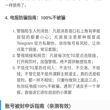
一样使用了。
4. 电报防骗指南：100%不被骗
警惕陌生人的消息：凡是消息窗口右上角有举报
按钮的都要小心；尤其是注意那种假冒成
Telegram 官方私聊你，说你账号有风险，让你
点某个链接，常见套路；
警惕链接和网页：凡是每次在TG里点击链接，
打开网页时，加强警惕，绝不提供敏感信息；
不信任TG里的任何人：不支付、不交易、不给
钱；不管它是不是所谓群主频道主，真的还是假
冒的，都一样不相信； 只要你做到上面这三点，
包你玩电报100%不被骗。遇到了请反手一个举
报，直接送它进杜叔叔的小黑屋
账号被封申诉指南（亲测有效）