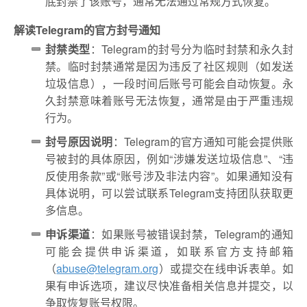
底封禁了该账号，通常无法通过常规方式恢复。
解读Telegram的官方封号通知
封禁类型
：Telegram的封号分为临时封禁和永久封
禁。临时封禁通常是因为违反了社区规则（如发送
垃圾信息），一段时间后账号可能会自动恢复。永
久封禁意味着账号无法恢复，通常是由于严重违规
行为。
封号原因说明
：Telegram的官方通知可能会提供账
号被封的具体原因，例如“涉嫌发送垃圾信息”、“违
反使用条款”或“账号涉及非法内容”。如果通知没有
具体说明，可以尝试联系Telegram支持团队获取更
多信息。
申诉渠道
：如果账号被错误封禁，Telegram的通知
可能会提供申诉渠道，如联系官方支持邮箱
（
abuse@telegram.org
）或提交在线申诉表单。如
果有申诉选项，建议尽快准备相关信息并提交，以
争取恢复账号权限。