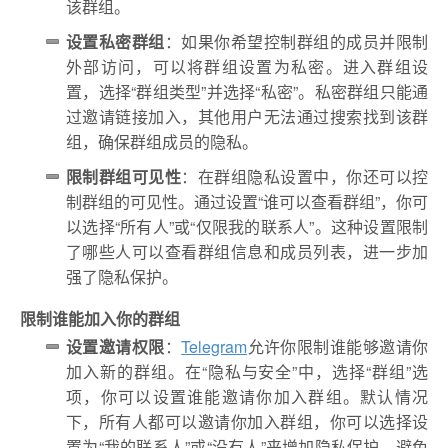
该群组。
设置私密群组
：如果你希望控制群组的成员并限制
外部访问，可以将群组设置为私密。进入群组设
置，选择“群组类型”并选择“私密”。私密群组只能通
过邀请链接加入，其他用户无法通过搜索找到该群
组，确保群组成员的隐私。
限制群组可见性
：在群组隐私设置中，你还可以控
制群组的可见性。通过设置“谁可以查看群组”，你可
以选择“所有人”或“仅限我的联系人”。这种设置限制
了哪些人可以查看群组信息和成员列表，进一步加
强了隐私保护。
限制谁能加入你的群组
设置邀请权限
：
Telegram
允许你限制谁能够邀请你
加入新的群组。在“隐私与安全”中，选择“群组”选
项，你可以设置谁能邀请你加入群组。默认情况
下，所有人都可以邀请你加入群组，你可以选择设
置为“我的联系人”或“没有人”来增加隐私保护，避免