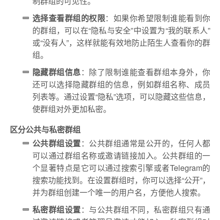
制群组的可见性。
选择查看群组的权限
：如果你希望限制谁能看到你
的群组，可以在“隐私与安全”中设置为“我的联系人”
或“没有人”，这样就能有效地防止陌生人查看你的群
组。
隐藏群组信息
：除了限制谁能查看群组本身外，你
还可以选择隐藏群组的信息，例如群组名称、成员
列表等。通过设置“隐私”选项，可以隐藏这些信息，
使群组对外更加私密。
区分公共与私密群组
公共群组设置
：公共群组通常是公开的，任何人都
可以通过群组名称或邀请链接加入。公共群组的一
个显著特点是它可以通过搜索引擎或者Telegram的
搜索功能找到。在设置群组时，你可以选择“公开”，
并为群组创建一个唯一的用户名，方便他人搜索。
私密群组设置
：与公共群组不同，私密群组只有通