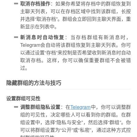
取消存档操作
：如果你希望将存档中的群组恢复到
主聊天列表，可以在存档区域中找到该群组，长按
并选择“取消存档”。群组会立即回到主聊天界面，重
新显示在列表中。
新消息时自动恢复
：当存档群组有新消息时，
Telegram会自动将该群组恢复到主聊天列表。你可
以通过设置“存档”来控制是否希望收到新消息时自动
取消存档。这样，你可以确保重要群组不会被错
过。
隐藏群组的方法与技巧
设置群组可见性
调整群组隐私设置
：在
Telegram
中，你可以调整群
组的可见性，决定哪些人可以看到你的群组。在群
组设置中，选择“隐私与安全”，然后选择“群组”。你
可以将群组设置为“公开”或“私密”，通过这种方式控