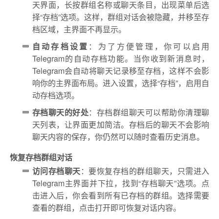
天界面，长按群组名称或聊天条目，出现菜单后选
择“存档”选项。这样，群组对话会被隐藏，并移至存
档区域，主界面不再显示。
自动存档设置
：为了方便管理，你可以启用
Telegram的自动存档功能。当你收到新消息时，
Telegram会自动将聊天记录移至存档，这样不会影
响你的主界面布局。进入设置，选择“存档”，启用自
动存档选项。
存档聊天的好处
：存档群组聊天可以帮助你清理聊
天列表，让界面更加简洁。存档后的聊天不会影响
聊天内容的保存，你仍然可以随时查看历史消息。
恢复存档群组对话
访问存档聊天
：要恢复存档的群组聊天，只需进入
Telegram主界面并下拉，找到“存档聊天”选项。点
击进入后，你会看到所有已存档的群组。选择需要
查看的群组，点击打开即可恢复对话内容。