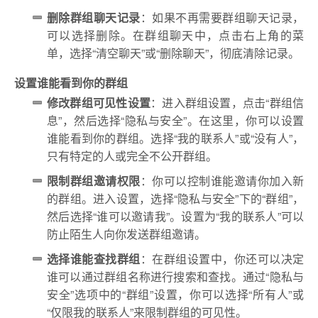
删除群组聊天记录
：如果不再需要群组聊天记录，
可以选择删除。在群组聊天中，点击右上角的菜
单，选择“清空聊天”或“删除聊天”，彻底清除记录。
设置谁能看到你的群组
修改群组可见性设置
：进入群组设置，点击“群组信
息”，然后选择“隐私与安全”。在这里，你可以设置
谁能看到你的群组。选择“我的联系人”或“没有人”，
只有特定的人或完全不公开群组。
限制群组邀请权限
：你可以控制谁能邀请你加入新
的群组。进入设置，选择“隐私与安全”下的“群组”，
然后选择“谁可以邀请我”。设置为“我的联系人”可以
防止陌生人向你发送群组邀请。
选择谁能查找群组
：在群组设置中，你还可以决定
谁可以通过群组名称进行搜索和查找。通过“隐私与
安全”选项中的“群组”设置，你可以选择“所有人”或
“仅限我的联系人”来限制群组的可见性。