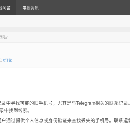
报问答
电报资讯
么登陆？
0评论
中寻找可能的旧手机号，尤其是与Telegram相关的联系记录
录中找到线索。
用户通过提供个人信息或身份验证来查找丢失的手机号。联系运