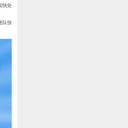
加快处
团队快