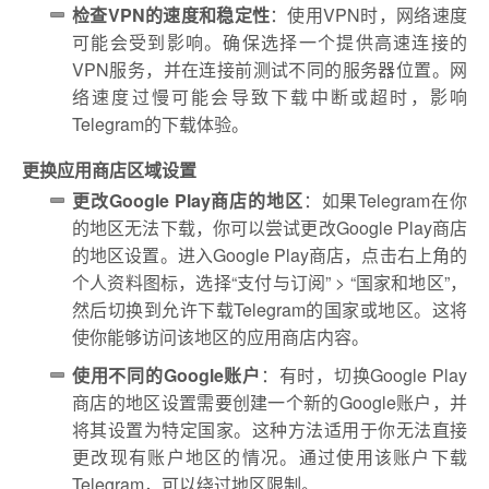
检查VPN的速度和稳定性
：使用VPN时，网络速度
可能会受到影响。确保选择一个提供高速连接的
VPN服务，并在连接前测试不同的服务器位置。网
络速度过慢可能会导致下载中断或超时，影响
Telegram的下载体验。
更换应用商店区域设置
更改Google Play商店的地区
：如果Telegram在你
的地区无法下载，你可以尝试更改Google Play商店
的地区设置。进入Google Play商店，点击右上角的
个人资料图标，选择“支付与订阅” > “国家和地区”，
然后切换到允许下载Telegram的国家或地区。这将
使你能够访问该地区的应用商店内容。
使用不同的Google账户
：有时，切换Google Play
商店的地区设置需要创建一个新的Google账户，并
将其设置为特定国家。这种方法适用于你无法直接
更改现有账户地区的情况。通过使用该账户下载
Telegram，可以绕过地区限制。