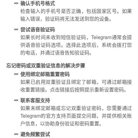
确认手机号格式
检查输入的手机号是否正确，包括国家区号。如果
输入错误，验证码将无法发送到您的设备。
尝试语音验证码
如果长时间未收到短信验证码，Telegram通常会提
供语音验证码选项。选择此选项后，系统会拨打您
的电话，并通过语音告知验证码。
忘记密码或双重验证信息的解决步骤
使用绑定邮箱重置密码
如果已启用双重验证且绑定了邮箱，可通过邮箱接
收重置链接。点击链接后按照提示重新设置密码。
联系客服支持
如果未绑定邮箱或忘记双重验证密码，您需要通过
Telegram的官方支持页面提交问题，并提供相关账
户信息，以协助身份验证和密码重置。
避免频繁尝试