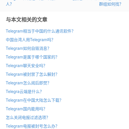
人？
群组如何找？
与本文相关的文章
Telegram相当于中国的什么通讯软件？
中国台湾人用Telegram吗？
Telegram如何自毁消息？
Telegram是属于哪个国家的？
Telegram聊天安全吗？
Telegram被封禁了怎么解封？
Telegram怎么阅后即焚？
Telegra云端是什么？
Telegram在中国大陆怎么下载？
Telegram国内能用吗？
怎么关闭电报过滤选项？
Telegram电报被封号怎么办？