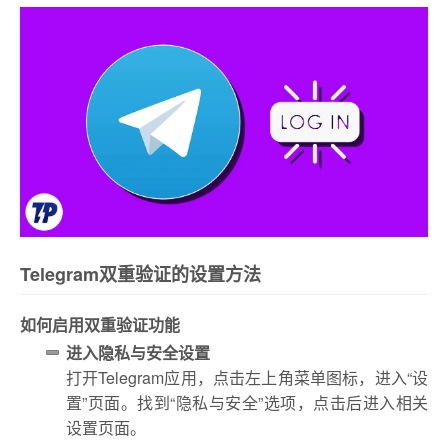
Telegram双重验证的设置方法
如何启用双重验证功能
进入隐私与安全设置
打开Telegram应用，点击左上角菜单图标，进入“设
置”页面。找到“隐私与安全”选项，点击后进入相关
设置页面。