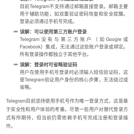
目前Telegram不支持通过邮箱直接登录。邮箱主要
用于辅助功能，如双重验证密码恢复和安全提醒。
登录必须通过手机号完成。
误解：可以使用第三方账户登录
Telegram没有与第三方账户（如Google或
Facebook）集成，无法通过这些账户登录或绑定。
所有登录操作都独立于其他平台。
误解：登录时可省略验证码
用户在使用手机号登录时必须输入短信验证码，这
是Telegram验证用户身份的核心步骤，无法绕过或
省略。
Telegram目前坚持使用手机号作为唯一登录方式，这是基
于安全性和用户体验的考量。尽管一些用户对替代登录方
式有所期待，但当前仍需依赖手机号完成注册和登录操
作。