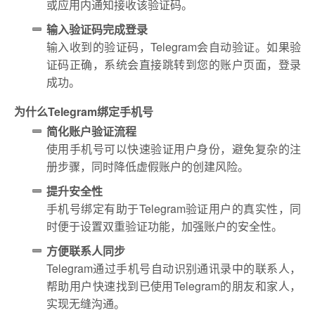
或应用内通知接收该验证码。
输入验证码完成登录
输入收到的验证码，Telegram会自动验证。如果验
证码正确，系统会直接跳转到您的账户页面，登录
成功。
为什么Telegram绑定手机号
简化账户验证流程
使用手机号可以快速验证用户身份，避免复杂的注
册步骤，同时降低虚假账户的创建风险。
提升安全性
手机号绑定有助于Telegram验证用户的真实性，同
时便于设置双重验证功能，加强账户的安全性。
方便联系人同步
Telegram通过手机号自动识别通讯录中的联系人，
帮助用户快速找到已使用Telegram的朋友和家人，
实现无缝沟通。