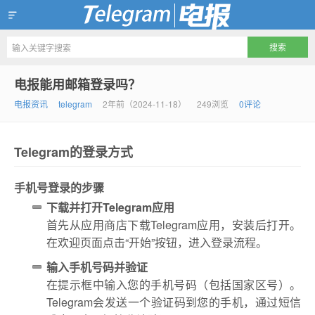
Telegram官方下载资讯网
电报能用邮箱登录吗？
电报资讯
telegram
2年前（2024-11-18）
249浏览
0评论
Telegram的登录方式
手机号登录的步骤
下载并打开Telegram应用
首先从应用商店下载Telegram应用，安装后打开。
在欢迎页面点击“开始”按钮，进入登录流程。
输入手机号码并验证
在提示框中输入您的手机号码（包括国家区号）。
Telegram会发送一个验证码到您的手机，通过短信