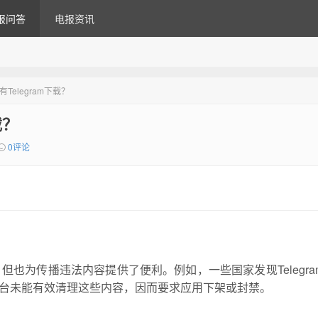
报问答
电报资讯
有Telegram下载？
载？
0评论
，但也为传播违法内容提供了便利。例如，一些国家发现Telegra
台未能有效清理这些内容，因而要求应用下架或封禁。