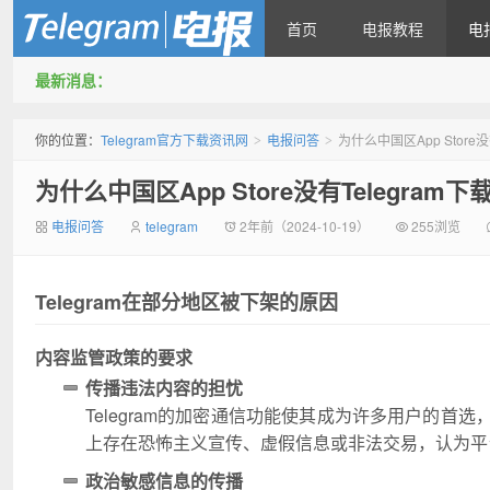
首页
电报教程
电
最新消息：
Telegram官方下载资讯网
你的位置：
Telegram官方下载资讯网
电报问答
为什么中国区App Store没
>
>
为什么中国区App Store没有Telegram下
电报问答
telegram
2年前（2024-10-19）
255浏览
Telegram在部分地区被下架的原因
内容监管政策的要求
传播违法内容的担忧
Telegram的加密通信功能使其成为许多用户的首选
上存在恐怖主义宣传、虚假信息或非法交易，认为平
政治敏感信息的传播