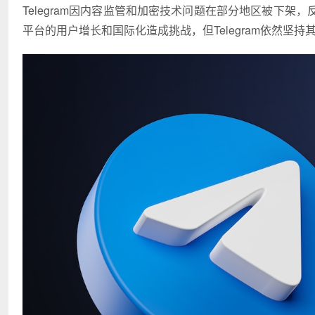
Telegram因内容监管和加密技术问题在部分地区被下
平台的用户增长和国际化造成挑战，但Telegram依然坚