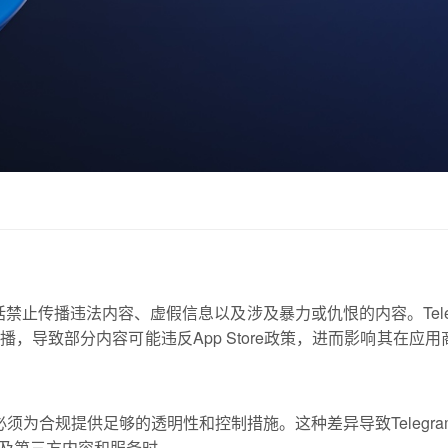
包括禁止传播违法内容、虚假信息以及涉及暴力或仇恨的内容。Teleg
，导致部分内容可能违反App Store政策，进而影响其在应用
求应用必须为合规提供足够的透明性和控制措施。这种差异导致Telegr
及第三方内容和服务时。