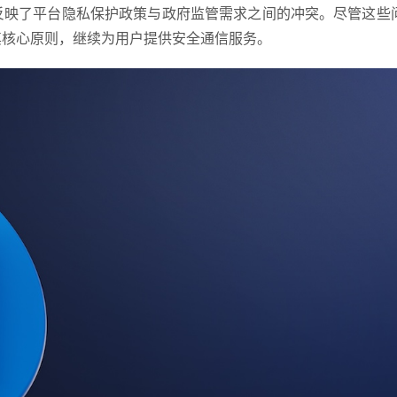
架，反映了平台隐私保护政策与政府监管需求之间的冲突。尽管这些
持其核心原则，继续为用户提供安全通信服务。