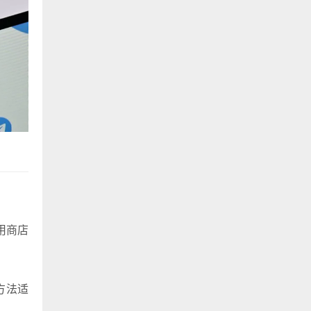
用商店
方法适