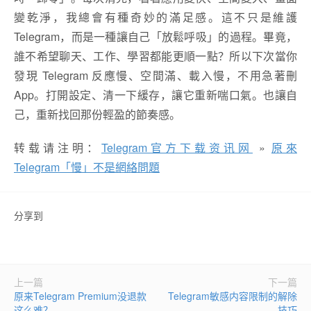
變乾淨，我總會有種奇妙的滿足感。這不只是維護
Telegram，而是一種讓自己「放鬆呼吸」的過程。畢竟，
誰不希望聊天、工作、學習都能更順一點？所以下次當你
發現 Telegram 反應慢、空間滿、載入慢，不用急著刪
App。打開設定、清一下緩存，讓它重新喘口氣。也讓自
己，重新找回那份輕盈的節奏感。
转载请注明：
Telegram官方下载资讯网
»
原來
Telegram「慢」不是網絡問題
分享到
上一篇
下一篇
原来Telegram Premium没退款
Telegram敏感内容限制的解除
这么难？
技巧