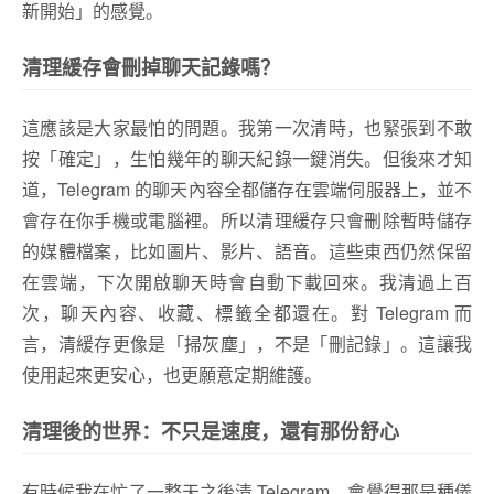
新開始」的感覺。
清理緩存會刪掉聊天記錄嗎？
這應該是大家最怕的問題。我第一次清時，也緊張到不敢
按「確定」，生怕幾年的聊天紀錄一鍵消失。但後來才知
道，Telegram 的聊天內容全都儲存在雲端伺服器上，並不
會存在你手機或電腦裡。所以清理緩存只會刪除暫時儲存
的媒體檔案，比如圖片、影片、語音。這些東西仍然保留
在雲端，下次開啟聊天時會自動下載回來。我清過上百
次，聊天內容、收藏、標籤全都還在。對 Telegram 而
言，清緩存更像是「掃灰塵」，不是「刪記錄」。這讓我
使用起來更安心，也更願意定期維護。
清理後的世界：不只是速度，還有那份舒心
有時候我在忙了一整天之後清 Telegram，會覺得那是種儀