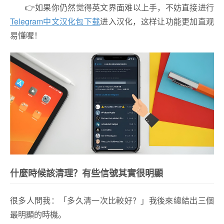
👉如果你仍然觉得英文界面难以上手，不妨直接进行
Telegram中文汉化包下载
进入汉化，这样让功能更加直观
易懂喔！
什麼時候該清理？有些信號其實很明顯
很多人問我：「多久清一次比較好？」我後來總結出三個
最明顯的時機。