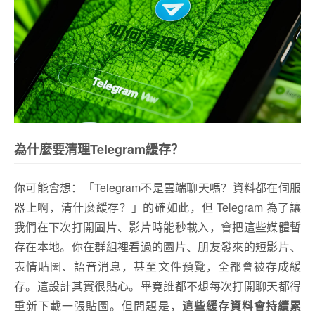
為什麼要清理Telegram緩存？
你可能會想：「Telegram不是雲端聊天嗎？資料都在伺服
器上啊，清什麼緩存？」的確如此，但 Telegram 為了讓
我們在下次打開圖片、影片時能秒載入，會把這些媒體暫
存在本地。你在群組裡看過的圖片、朋友發來的短影片、
表情貼圖、語音消息，甚至文件預覽，全都會被存成緩
存。這設計其實很貼心。畢竟誰都不想每次打開聊天都得
重新下載一張貼圖。
但問題是，
這些緩存資料會持續累