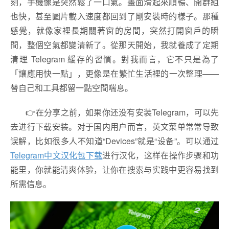
刻，手機像是突然鬆了一口氣。畫面滑起來順暢、開群組
也快，甚至圖片載入速度都回到了剛安裝時的樣子。那種
感覺，就像家裡長期關著窗的房間，突然打開窗戶的瞬
間，整個空氣都變清新了。從那天開始，我就養成了定期
清理 Telegram 緩存的習慣。對我而言，它不只是為了
「讓應用快一點」，更像是在繁忙生活裡的一次整理——
替自己和工具都留一點空間喘息。
👉在分享之前，如果你还没有安装Telegram，可以先
去进行下载安装。对于国内用户而言，英文菜单常常导致
误解，比如很多人不知道“Devices”就是“设备”。可以通过
Telegram中文汉化包下载
进行汉化，这样在操作步骤和功
能里，你就能清爽体验，让你在搜索与实践中更容易找到
所需信息。